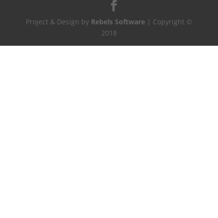
Project & Design by
Rebels Software
| Copyright ©
2018