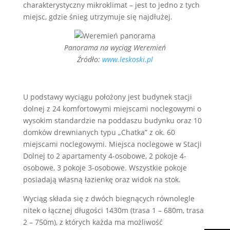
charakterystyczny mikroklimat – jest to jedno z tych
miejsc, gdzie śnieg utrzymuje się najdłużej.
Panorama na wyciąg Weremień
Źródło:
www.leskoski.pl
U podstawy wyciągu położony jest budynek stacji
dolnej z 24 komfortowymi miejscami noclegowymi o
wysokim standardzie na poddaszu budynku oraz 10
domków drewnianych typu „Chatka” z ok. 60
miejscami noclegowymi. Miejsca noclegowe w Stacji
Dolnej to 2 apartamenty 4-osobowe, 2 pokoje 4-
osobowe, 3 pokoje 3-osobowe. Wszystkie pokoje
posiadają własną łazienkę oraz widok na stok.
Wyciąg składa się z dwóch biegnących równolegle
nitek o łącznej długości 1430m (trasa 1 – 680m, trasa
2 – 750m), z których każda ma możliwość