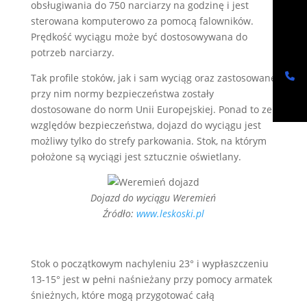
obsługiwania do 750 narciarzy na godzinę i jest
sterowana komputerowo za pomocą falowników.
Prędkość wyciągu może być dostosowywana do
potrzeb narciarzy.
Tak profile stoków, jak i sam wyciąg oraz zastosowane
przy nim normy bezpieczeństwa zostały
dostosowane do norm Unii Europejskiej. Ponad to ze
względów bezpieczeństwa, dojazd do wyciągu jest
możliwy tylko do strefy parkowania. Stok, na którym
położone są wyciągi jest sztucznie oświetlany.
Dojazd do wyciągu Weremień
Źródło:
www.leskoski.pl
Stok o początkowym nachyleniu 23° i wypłaszczeniu
13-15° jest w pełni naśnieżany przy pomocy armatek
śnieżnych, które mogą przygotować całą