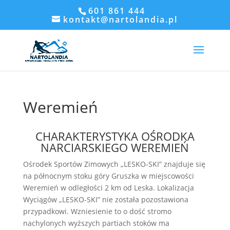
601 861 444
kontakt@nartolandia.pl
Weremień
CHARAKTERYSTYKA OŚRODKA
NARCIARSKIEGO WEREMIEŃ
Ośrodek Sportów Zimowych „LESKO-SKI” znajduje się
na północnym stoku góry Gruszka w miejscowości
Weremień w odległości 2 km od Leska. Lokalizacja
Wyciągów „LESKO-SKI” nie została pozostawiona
przypadkowi. Wzniesienie to o dość stromo
nachylonych wyższych partiach stoków ma