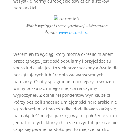
wszystkie normy europejskie oświetlenia stoków
narciarskich.
Widok wyciągu i trasy zjazdowej – Weremień
Źródło:
www.leskoski.pl
Weremień to wyciąg, który można określić mianem
przeciętnego. Jest dość popularny i przyjeżdża tu
sporo ludzi, ale jest to stok przeznaczony głównie dla
początkujących lub średnio zaawansowanych
narciarzy. Osoby spragnione mocniejszych wrażeń
winny poszukać innego miejsca na czynny
wypoczynek. Z opinii respondentów wynika, że ci
którzy posiedli znaczne umiejętności narciarskie nie
są zadowoleni z tego ośrodka, dodatkowo skarżą się
na małą ilość miejsc parkingowych i położenie stoku.
Jednak dla tych, którzy chcą się uczyć lub jeszcze nie
czują się pewnie na stoku jest to miejsce bardzo