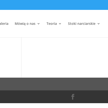
aleria
Mówią o nas
Teoria
Stoki narciarskie