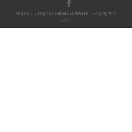
Project & Design by
Rebels Software
| Copyright ©
2018