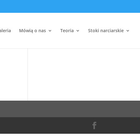
aleria
Mówią o nas
Teoria
Stoki narciarskie