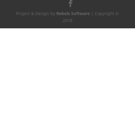
Project & Design by
Rebels Software
| Copyright ©
2018