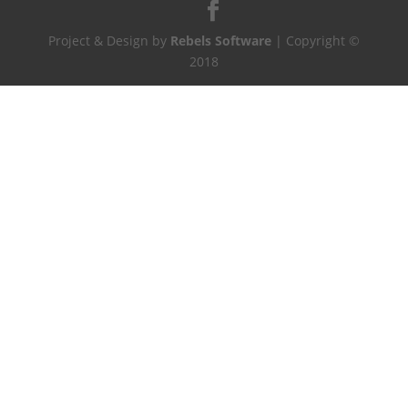
Project & Design by
Rebels Software
| Copyright ©
2018