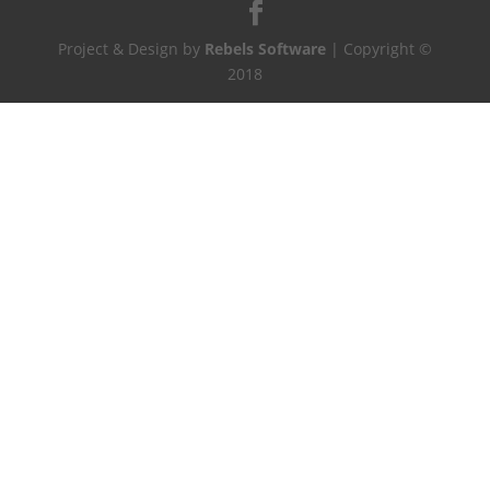
Project & Design by
Rebels Software
| Copyright ©
2018